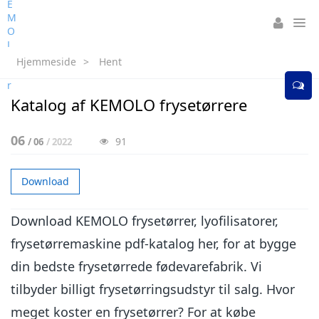
Hjemmeside
>
Hent
Katalog af KEMOLO frysetørrere
06
91
/ 06
/ 2022
Download
Download KEMOLO frysetørrer, lyofilisatorer,
frysetørremaskine pdf-katalog her, for at bygge
din bedste frysetørrede fødevarefabrik. Vi
tilbyder billigt frysetørringsudstyr til salg. Hvor
meget koster en frysetørrer? For at købe