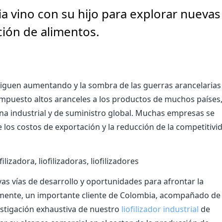
a vino con su hijo para explorar nuevas
ación de alimentos.
 siguen aumentando y la sombra de las guerras arancelarias
mpuesto altos aranceles a los productos de muchos países,
a industrial y de suministro global. Muchas empresas se
os costos de exportación y la reducción de la competitivi
as vías de desarrollo y oportunidades para afrontar la
mente, un importante cliente de Colombia, acompañado de
nvestigación exhaustiva de nuestro
liofilizador industrial
de