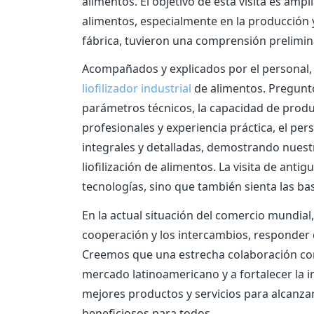
alimentos. El objetivo de esta visita es amp
alimentos, especialmente en la producción y
fábrica, tuvieron una comprensión prelimina
Acompañados y explicados por el personal, 
liofilizador industrial
de alimentos. Preguntó
parámetros técnicos, la capacidad de produ
profesionales y experiencia práctica, el per
integrales y detalladas, demostrando nuestr
liofilización de alimentos. La visita de an
tecnologías, sino que también sienta las ba
En la actual situación del comercio mundial
cooperación y los intercambios, responder 
Creemos que una estrecha colaboración con
mercado latinoamericano y a fortalecer la in
mejores productos y servicios para alcanza
beneficiosos para todos.