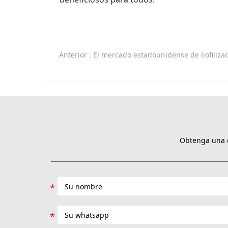
Anterior
: El mercado estadounidense de liofilizadores bajo la guerra ar
Obtenga una c