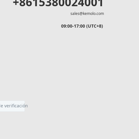
+8615380024001
sales@kemolo.com
09:00-17:00 (UTC+8)