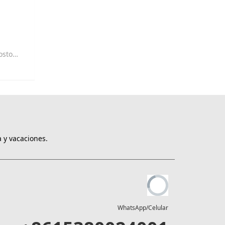
a la venta
 y vacaciones.
WhatsApp/Celular