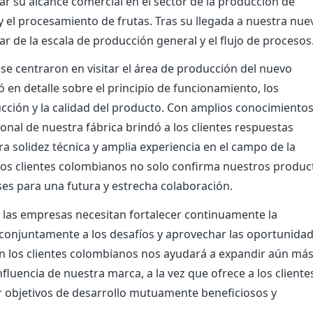
liar su alcance comercial en el sector de la producción de
 el procesamiento de frutas. Tras su llegada a nuestra nue
r de la escala de producción general y el flujo de procesos
se centraron en visitar el área de producción del nuevo
 en detalle sobre el principio de funcionamiento, los
cción y la calidad del producto. Con amplios conocimiento
sonal de nuestra fábrica brindó a los clientes respuestas
a solidez técnica y amplia experiencia en el campo de la
tiguos clientes colombianos no solo confirma nuestros produc
ses para una futura y estrecha colaboración.
, las empresas necesitan fortalecer continuamente la
conjuntamente a los desafíos y aprovechar las oportunidad
 los clientes colombianos nos ayudará a expandir aún más
fluencia de nuestra marca, a la vez que ofrece a los cliente
r objetivos de desarrollo mutuamente beneficiosos y