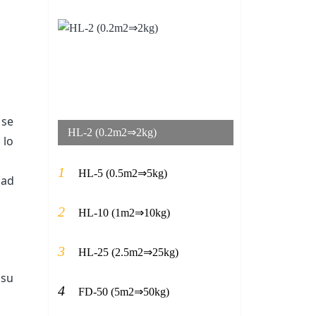
 se
HL-2 (0.2m2⇒2kg)
 lo
1
HL-5 (0.5m2⇒5kg)
dad
2
HL-10 (1m2⇒10kg)
3
HL-25 (2.5m2⇒25kg)
 su
4
FD-50 (5m2⇒50kg)