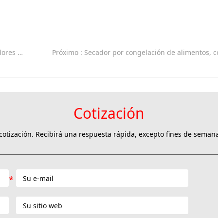
ancelaria
Próximo
: Secador por congelación de alimentos, costo económico de los productores, fabricante, oferta de precio bajo par
Cotización
otización. Recibirá una respuesta rápida, excepto fines de semana