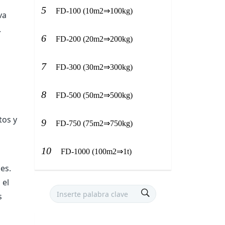
5
FD-100 (10m2⇒100kg)
va
.
6
FD-200 (20m2⇒200kg)
7
FD-300 (30m2⇒300kg)
s
8
FD-500 (50m2⇒500kg)
tos y
9
FD-750 (75m2⇒750kg)
10
FD-1000 (100m2⇒1t)
es.
 el
s