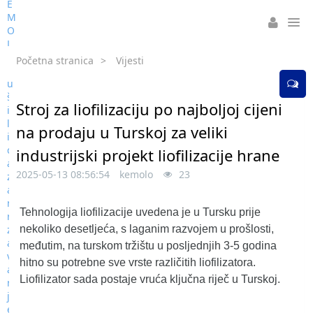
Početna stranica
>
Vijesti
Stroj za liofilizaciju po najboljoj cijeni
na prodaju u Turskoj za veliki
industrijski projekt liofilizacije hrane
2025-05-13 08:56:54
kemolo
23
Tehnologija liofilizacije uvedena je u Tursku prije
nekoliko desetljeća, s laganim razvojem u prošlosti,
međutim, na turskom tržištu u posljednjih 3-5 godina
hitno su potrebne sve vrste različitih liofilizatora.
Liofilizator sada postaje vruća ključna riječ u Turskoj.