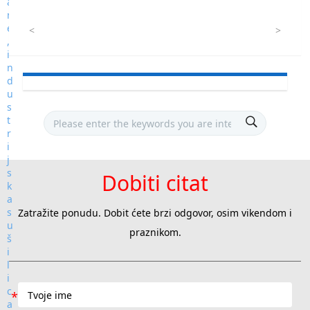
<
>
Dobiti citat
Zatražite ponudu. Dobit ćete brzi odgovor, osim vikendom i
praznikom.