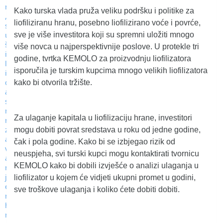
Kako turska vlada pruža veliku podršku i politike za
liofiliziranu hranu, posebno liofilizirano voće i povrće,
sve je više investitora koji su spremni uložiti mnogo
više novca u najperspektivnije poslove. U protekle tri
godine, tvrtka KEMOLO za proizvodnju liofilizatora
isporučila je turskim kupcima mnogo velikih liofilizatora
kako bi otvorila tržište.
Za ulaganje kapitala u liofilizaciju hrane, investitori
mogu dobiti povrat sredstava u roku od jedne godine,
čak i pola godine. Kako bi se izbjegao rizik od
neuspjeha, svi turski kupci mogu kontaktirati tvornicu
KEMOLO kako bi dobili izvješće o analizi ulaganja u
liofilizator u kojem će vidjeti ukupni promet u godini,
sve troškove ulaganja i koliko ćete dobiti dobiti.