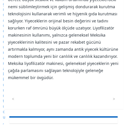
nemi süblimleştirmek için gelişmiş dondurarak kurutma
teknolojisini kullanarak verimli ve hijyenik gıda kurutması
sağlıyor. Yiyeceklerin orijinal besin değerini ve tadını
korurken raf ömrünü büyük ölçüde uzatıyor. Liyofilizatör
makinesinin kullanımı, yalnızca geleneksel Meksika
yiyeceklerinin kalitesini ve pazar rekabet gücünü
artırmakla kalmıyor, aynı zamanda antik yiyecek kültürüne
modern toplumda yeni bir canlılık ve canlılık kazandırıyor.
Meksika liyofilizatör makinesi, geleneksel yiyeceklerin yeni
çağda parlamasını sağlayan teknolojiyle geleneğe
mükemmel bir övgüdür.
<
>