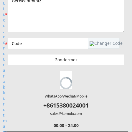
Göndermek
WhatsApp/Wechat/Mobile
+8615380024001
sales@kemolo.com
00:00 - 24:00