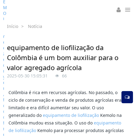
Início
>
Notícia
equipamento de liofilização da
Colômbia é um bom auxiliar para o
valor agregado agrícola
2025-05-30 15:05:31
66
Colômbia é rica em recursos agrícolas. No passado, o
ciclo de conservação e venda de produtos agrícolas era
limitado e era difícil aumentar seu valor. O uso
generalizado do
equipamento de liofilização
Kemolo na
Colômbia mudou essa situação. O uso do
equipamento
de liofilização
Kemolo para processar produtos agrícolas