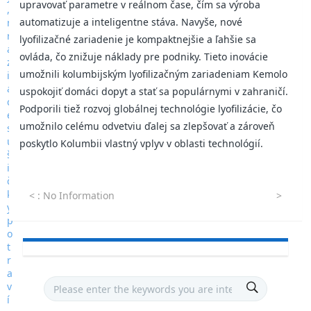
upravovať parametre v reálnom čase, čím sa výroba
automatizuje a inteligentne stáva. Navyše, nové
lyofilizačné zariadenie je kompaktnejšie a ľahšie sa
ovláda, čo znižuje náklady pre podniky. Tieto inovácie
umožnili kolumbijským lyofilizačným zariadeniam Kemolo
uspokojiť domáci dopyt a stať sa populárnymi v zahraničí.
Podporili tiež rozvoj globálnej technológie lyofilizácie, čo
umožnilo celému odvetviu ďalej sa zlepšovať a zároveň
poskytlo Kolumbii vlastný vplyv v oblasti technológií.
<
: No Information
>