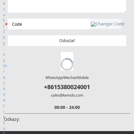
Odoslať
WhatsApp/Wechat/Mobile
+8615380024001
sales@kemolo.com
00:00 - 24:00
Odkazy: