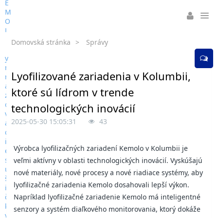
Domovská stránka
>
Správy
Lyofilizované zariadenia v Kolumbii,
ktoré sú lídrom v trende
technologických inovácií
2025-05-30 15:05:31
43
Výrobca lyofilizačných zariadení Kemolo v Kolumbii je
veľmi aktívny v oblasti technologických inovácií. Vyskúšajú
nové materiály, nové procesy a nové riadiace systémy, aby
lyofilizačné zariadenia Kemolo dosahovali lepší výkon.
Napríklad lyofilizačné zariadenie Kemolo má inteligentné
senzory a systém diaľkového monitorovania, ktorý dokáže