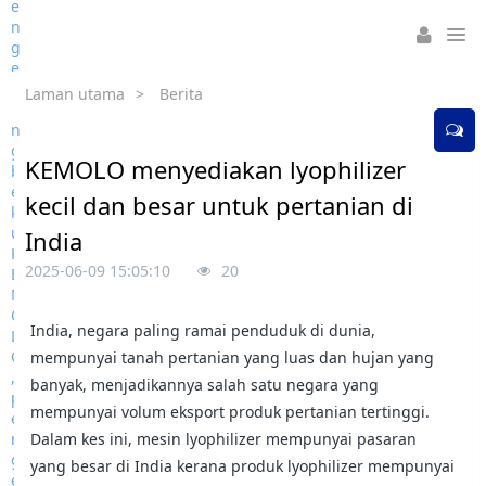
Laman utama
>
Berita
KEMOLO menyediakan lyophilizer
kecil dan besar untuk pertanian di
India
2025-06-09 15:05:10
20
India, negara paling ramai penduduk di dunia,
mempunyai tanah pertanian yang luas dan hujan yang
banyak, menjadikannya salah satu negara yang
mempunyai volum eksport produk pertanian tertinggi.
Dalam kes ini, mesin lyophilizer mempunyai pasaran
yang besar di India kerana produk lyophilizer mempunyai