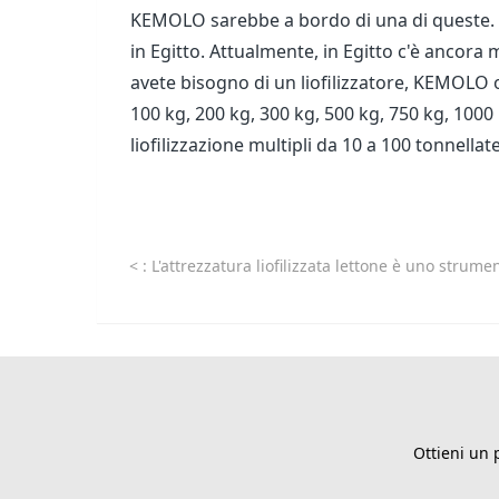
KEMOLO sarebbe a bordo di una di queste. Il 
in Egitto. Attualmente, in Egitto c'è ancora m
avete bisogno di un liofilizzatore, KEMOLO off
100 kg, 200 kg, 300 kg, 500 kg, 750 kg, 1000
liofilizzazione multipli da 10 a 100 tonnellate
<
: L'attrezzatura liofilizzata lettone è uno strumento potente per la lavorazione agrico
Ottieni un 