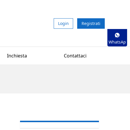
Login
Registrati
WhatsAp
p
Inchiesta
Contattaci