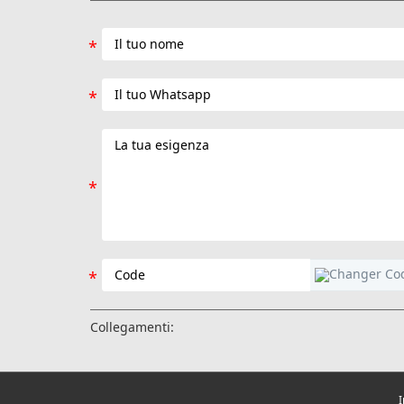
Collegamenti:
I