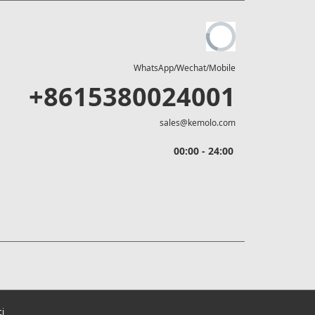
WhatsApp/Wechat/Mobile
+8615380024001
sales@kemolo.com
00:00 - 24:00
ci