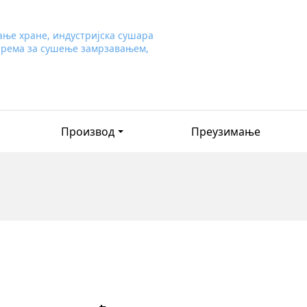
Производ
Преузимање