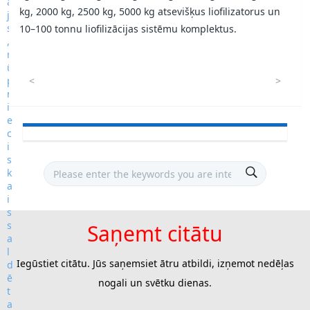
kg, 2000 kg, 2500 kg, 5000 kg atsevišķus liofilizatorus un
10–100 tonnu liofilizācijas sistēmu komplektus.
<
>
Saņemt citātu
Iegūstiet citātu. Jūs saņemsiet ātru atbildi, izņemot nedēļas
nogali un svētku dienas.