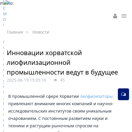
mailto:
Главная
>
Новости
Инновации хорватской
лиофилизационной
промышленности ведут в будущее
2025-06-19 15:05:10
45
В промышленной сфере Хорватии
лиофилизаторы
привлекают внимание многих компаний и научно-
исследовательских институтов своим уникальным
очарованием. С постоянным развитием науки и
техники и растущим рыночным спросом на