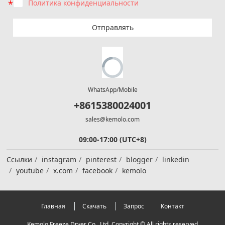
Политика конфиденциальности
Отправлять
WhatsApp/Mobile
+8615380024001
sales@kemolo.com
09:00-17:00 (UTC+8)
Ссылки
instagram
pinterest
blogger
linkedin
youtube
x.com
facebook
kemolo
Главная
Скачать
Запрос
Контакт
Kemolo Freeze Dryer Co., Ltd. Copyright © All rights reserved