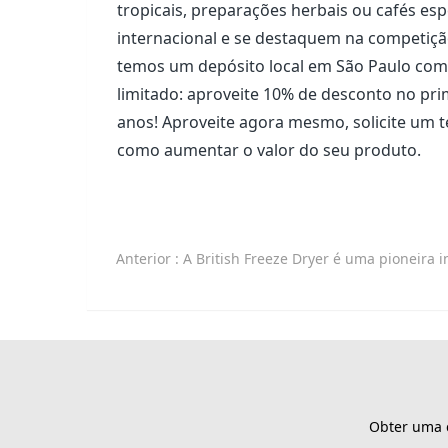
tropicais, preparações herbais ou cafés es
internacional e se destaquem na competição
temos um depósito local em São Paulo com
limitado: aproveite 10% de desconto no pri
anos! Aproveite agora mesmo, solicite um 
como aumentar o valor do seu produto.
Anterior
: A British Freeze Dryer é uma pioneira inovadora no processamento de
Obter uma c