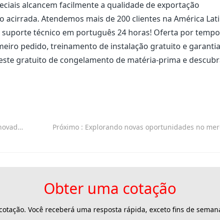
peciais alcancem facilmente a qualidade de exportação
 acirrada. Atendemos mais de 200 clientes na América Lati
 suporte técnico em português 24 horas! Oferta por tempo
meiro pedido, treinamento de instalação gratuito e garantia
teste gratuito de congelamento de matéria-prima e descub
 alimentos
Próximo
: Explorando novas oportunidades no mercado croata de máquinas de liofil
Obter uma cotação
otação. Você receberá uma resposta rápida, exceto fins de semana