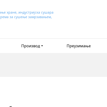
Производ
Преузимање