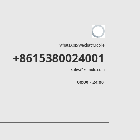
.
WhatsApp/Wechat/Mobile
+8615380024001
sales@kemolo.com
00:00 - 24:00