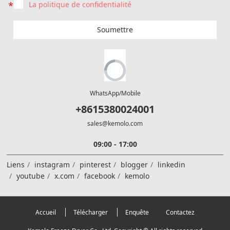
La politique de confidentialité
Soumettre
WhatsApp/Mobile
+8615380024001
sales@kemolo.com
09:00 - 17:00
Liens
instagram
pinterest
blogger
linkedin
youtube
x.com
facebook
kemolo
Accueil
Télécharger
Enquête
Contactez