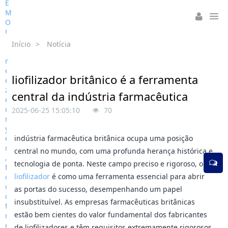
Início
>
Notícia
liofilizador britânico é a ferramenta
central da indústria farmacêutica
2025-06-25 15:05:10
70
indústria farmacêutica britânica ocupa uma posição
central no mundo, com uma profunda herança histórica e
tecnologia de ponta. Neste campo preciso e rigoroso, o
liofilizador
é como uma ferramenta essencial para abrir
as portas do sucesso, desempenhando um papel
insubstituível. As empresas farmacêuticas britânicas
estão bem cientes do valor fundamental dos fabricantes
de liofilizadores e têm requisitos extremamente rigorosos