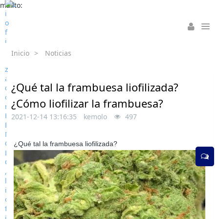
mailto:
Inicio
>
Noticias
¿Qué tal la frambuesa liofilizada?
¿Cómo liofilizar la frambuesa?
2021-12-14 13:16:35
kemolo
497
¿Qué tal la frambuesa liofilizada?