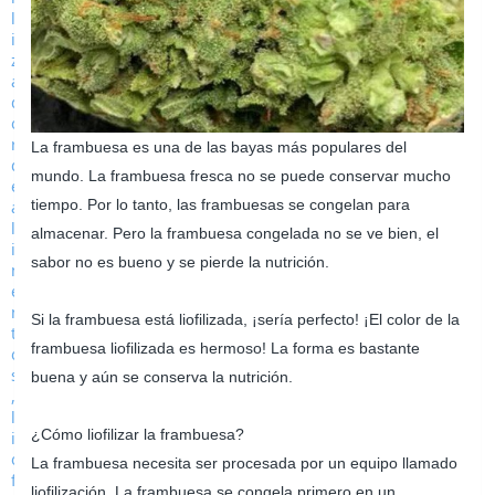
La frambuesa es una de las bayas más populares del
mundo. La frambuesa fresca no se puede conservar mucho
tiempo. Por lo tanto, las frambuesas se congelan para
almacenar. Pero la frambuesa congelada no se ve bien, el
sabor no es bueno y se pierde la nutrición.
Si la frambuesa está liofilizada, ¡sería perfecto! ¡El color de la
frambuesa liofilizada es hermoso! La forma es bastante
buena y aún se conserva la nutrición.
¿Cómo liofilizar la frambuesa?
La frambuesa necesita ser procesada por un equipo llamado
liofilización. La frambuesa se congela primero en un