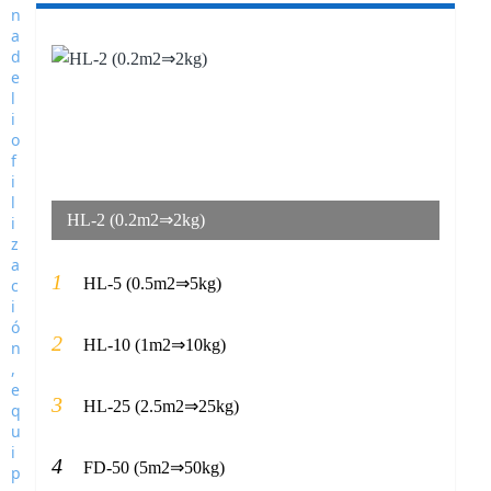
HL-2 (0.2m2⇒2kg)
1
HL-5 (0.5m2⇒5kg)
2
HL-10 (1m2⇒10kg)
3
HL-25 (2.5m2⇒25kg)
4
FD-50 (5m2⇒50kg)