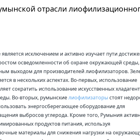
румынской отрасли лиофилизационно
е является исключением и активно изучает пути достиж
С ростом осведомленности об охране окружающей среды,
ным выходом для производителей лиофилизаторов. Зел
тся в нескольких аспектах. Во-первых, использование
ляет сократить использование искусственных хладагент
еды. Во-вторых, румынские
лиофилизаторы
стоят недор
пользовать энергосберегающее оборудование для
щения выбросов углерода. Кроме того, Румыния актив
лимированных продуктов питания, используя
вочные материалы для снижения нагрузки на окружаю