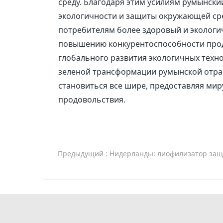
среду. Благодаря этим усилиям румынск
экологичности и защиты окружающей сре
потребителям более здоровый и экологич
повышению конкурентоспособности проду
глобального развития экологичных техн
зеленой трансформации румынской отра
становиться все шире, предоставляя мир
продовольствия.
Предыдущий
: Нидерланды: лиофилизатор защищает ваше зд