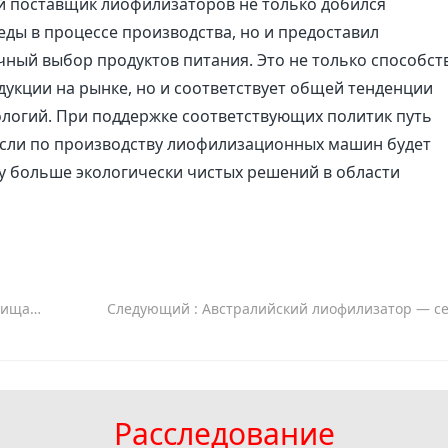
ий поставщик лиофилизаторов не только добился
ды в процессе производства, но и предоставил
ный выбор продуктов питания. Это не только способст
кции на рынке, но и соответствует общей тенденции
ологий. При поддержке соответствующих политик путь
сли по производству лиофилизационных машин будет
у больше экологически чистых решений в области
оровье
Следующий
: Австралийский лиофилизатор — секретное оружие фармацевтической промыш
Расследование