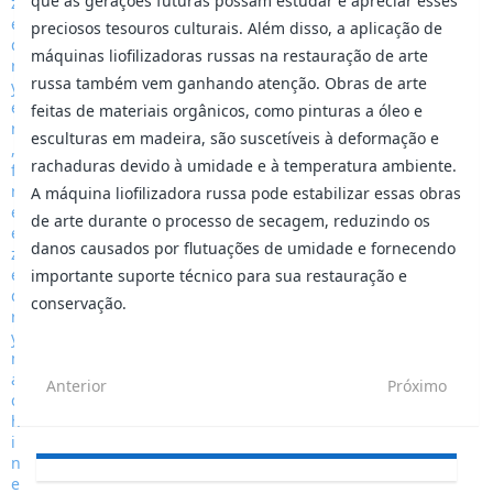
que as gerações futuras possam estudar e apreciar esses
preciosos tesouros culturais. Além disso, a aplicação de
máquinas liofilizadoras russas na restauração de arte
russa também vem ganhando atenção. Obras de arte
feitas de materiais orgânicos, como pinturas a óleo e
esculturas em madeira, são suscetíveis à deformação e
rachaduras devido à umidade e à temperatura ambiente.
A máquina liofilizadora russa pode estabilizar essas obras
de arte durante o processo de secagem, reduzindo os
danos causados por flutuações de umidade e fornecendo
importante suporte técnico para sua restauração e
conservação.
Anterior
Próximo