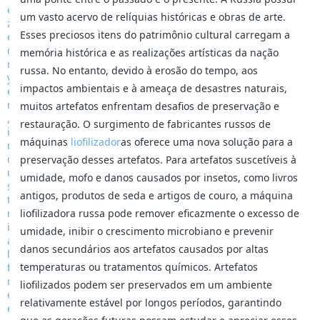
um vasto acervo de relíquias históricas e obras de arte.
Esses preciosos itens do patrimônio cultural carregam a
memória histórica e as realizações artísticas da nação
russa. No entanto, devido à erosão do tempo, aos
impactos ambientais e à ameaça de desastres naturais,
muitos artefatos enfrentam desafios de preservação e
restauração. O surgimento de fabricantes russos de
máquinas
liofilizador
as oferece uma nova solução para a
preservação desses artefatos. Para artefatos suscetíveis à
umidade, mofo e danos causados por insetos, como livros
antigos, produtos de seda e artigos de couro, a máquina
liofilizadora russa pode remover eficazmente o excesso de
umidade, inibir o crescimento microbiano e prevenir
danos secundários aos artefatos causados por altas
temperaturas ou tratamentos químicos. Artefatos
liofilizados podem ser preservados em um ambiente
relativamente estável por longos períodos, garantindo