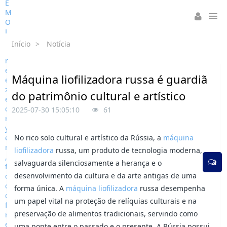
Início
>
Notícia
Máquina liofilizadora russa é guardiã
do patrimônio cultural e artístico
2025-07-30 15:05:10
61
No rico solo cultural e artístico da Rússia, a
máquina
liofilizadora
russa, um produto de tecnologia moderna,
salvaguarda silenciosamente a herança e o
desenvolvimento da cultura e da arte antigas de uma
forma única. A
máquina liofilizadora
russa desempenha
um papel vital na proteção de relíquias culturais e na
preservação de alimentos tradicionais, servindo como
uma ponte entre o passado e o presente. A Rússia possui