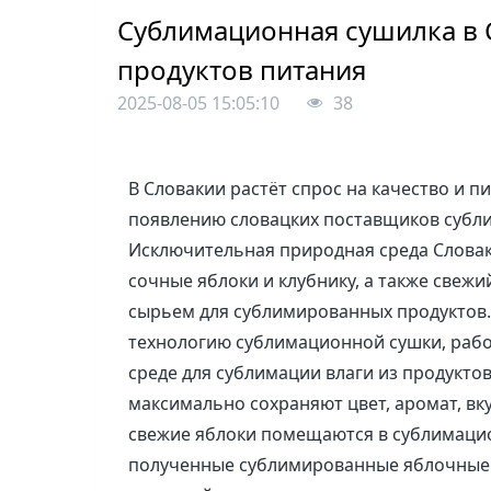
Сублимационная сушилка в 
продуктов питания
2025-08-05 15:05:10
38
В Словакии растёт спрос на качество и п
появлению словацких поставщиков субл
Исключительная природная среда Словак
сочные яблоки и клубнику, а также свежи
сырьем для сублимированных продуктов
технологию сублимационной сушки, рабо
среде для сублимации влаги из продуктов
максимально сохраняют цвет, аромат, вк
свежие яблоки помещаются в сублимацио
полученные сублимированные яблочные 