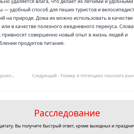
льно удаляется влага, что делает их лёгкими и удобными
ы — удобный способ для пеших туристов и велосипедис
й на природе. Дома их можно использовать в качестве
 или в качестве полезного ежедневного перекуса. Слов
 привносят совершенно новый опыт в жизнь людей и
блении продуктов питания.
главу в мире вкуса
Следующий
: Размер и потенциал чешского рынка сублимационных с
Расследование
цитату. Вы получите быстрый ответ, кроме выходных и праздни