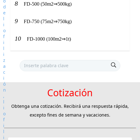
8
FD-500 (50m2⇒500kg)
9
FD-750 (75m2⇒750kg)
10
FD-1000 (100m2⇒1t)
Cotización
Obtenga una cotización. Recibirá una respuesta rápida,
excepto fines de semana y vacaciones.