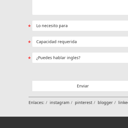
Enviar
Enlaces:
instagram
pinterest
blogger
linke