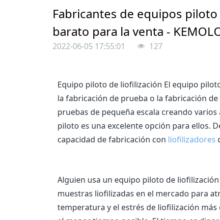
Fabricantes de equipos piloto 
barato para la venta - KEMOL
2022-06-05 17:55:01
127
Equipo piloto de liofilización El equipo pilot
la fabricación de prueba o la fabricación de 
pruebas de pequeña escala creando varios a
piloto es una excelente opción para ellos.
capacidad de fabricación con
liofilizadores
d
Alguien usa un equipo piloto de liofilizació
muestras liofilizadas en el mercado para atra
temperatura y el estrés de liofilización más 