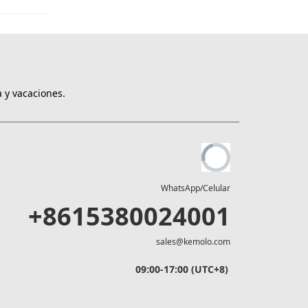
 y vacaciones.
WhatsApp/Celular
+8615380024001
sales@kemolo.com
09:00-17:00 (UTC+8)