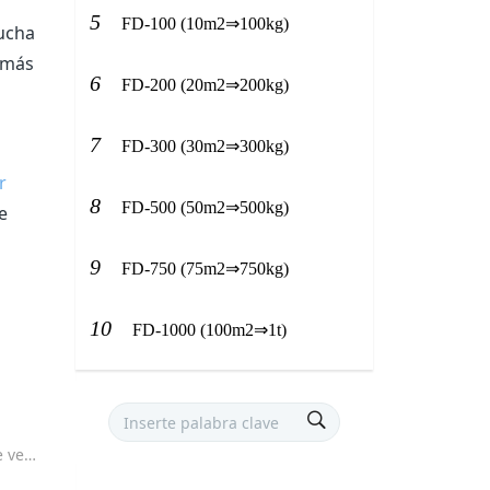
5
FD-100 (10m2⇒100kg)
ucha
 más
6
FD-200 (20m2⇒200kg)
7
FD-300 (30m2⇒300kg)
r
8
FD-500 (50m2⇒500kg)
e
9
FD-750 (75m2⇒750kg)
10
FD-1000 (100m2⇒1t)
- KEMOLO