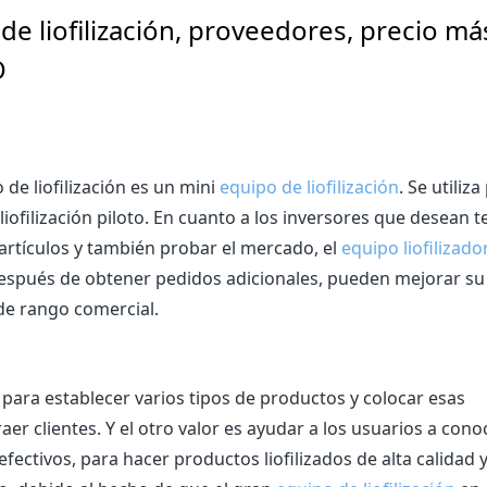
de liofilización, proveedores, precio má
O
o de liofilización es un mini
equipo de liofilización
. Se utiliza
liofilización piloto. En cuanto a los inversores que desean t
rtículos y también probar el mercado, el
equipo liofilizado
 Después de obtener pedidos adicionales, pueden mejorar su
e rango comercial.
n para establecer varios tipos de productos y colocar esas
er clientes. Y el otro valor es ayudar a los usuarios a cono
efectivos, para hacer productos liofilizados de alta calidad 