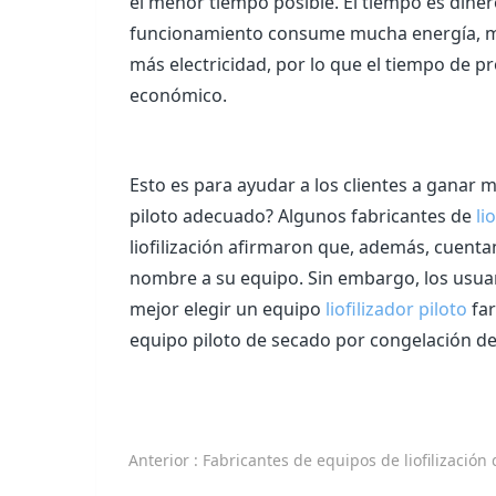
el menor tiempo posible. El tiempo es diner
funcionamiento consume mucha energía, má
más electricidad, por lo que el tiempo de 
económico.
Esto es para ayudar a los clientes a ganar
piloto adecuado? Algunos fabricantes de
li
liofilización afirmaron que, además, cuenta
nombre a su equipo. Sin embargo, los usuari
mejor elegir un equipo
liofilizador piloto
far
equipo piloto de secado por congelación de
Anterior
: Fabricantes de equipos de liofilización de laboratorio, proveedores, precio barato para la ven