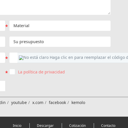
La política de privacidad
din
youtube
x.com
facebook
kemolo
Inicio
Descargar
Cotización
Contacto