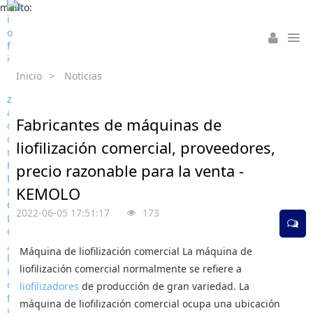
mailto:
Inicio
>
Noticias
Fabricantes de máquinas de
liofilización comercial, proveedores,
precio razonable para la venta -
KEMOLO
2022-06-05 17:51:17
173
Máquina de liofilización comercial La máquina de
liofilización comercial normalmente se refiere a
liofilizadores
de producción de gran variedad. La
máquina de liofilización comercial ocupa una ubicación