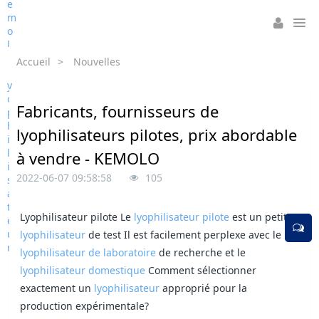
Accueil
>
Nouvelles
Fabricants, fournisseurs de
lyophilisateurs pilotes, prix abordable
à vendre - KEMOLO
2022-06-07 09:58:58
105
Lyophilisateur pilote Le
lyophilisateur pilote
est un petit
lyophilisateur
de test Il est facilement perplexe avec le
lyophilisateur de laboratoire
de recherche et le
lyophilisateur domestique
Comment sélectionner
exactement un
lyophilisateur
approprié pour la
production expérimentale?