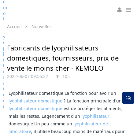
Accueil
>
Nouvelles
Fabricants de lyophilisateurs
domestiques, fournisseurs, prix de
vente le moins cher - KEMOLO
2022-06-07 09:56:32
105
Lyophilisateur domestique La fonction pour avoir un
lyophilisateur domestique
? La fonction principale d'un
lyophilisateur domestique
est de protéger les aliments,
mais les restes. L'agencement d'un
lyophilisateur
domestique Un peu comme un
lyophilisateur de
laboratoire
, il utilise beaucoup moins de matériaux pour