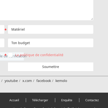
La politique de confidentialité
Soumettre
n
youtube
x.com
facebook
kemolo
Accueil
Télécharger
Enquête
Contactez