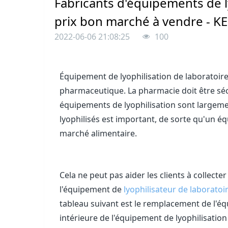
Fabricants d'équipements de ly
prix bon marché à vendre - 
2022-06-06 21:08:25
100
Équipement de lyophilisation de laboratoir
pharmaceutique. La pharmacie doit être séché
équipements de lyophilisation sont largemen
lyophilisés est important, de sorte qu'un éq
marché alimentaire.
Cela ne peut pas aider les clients à collecter
l'équipement de
lyophilisateur de laboratoi
tableau suivant est le remplacement de l'
intérieure de l'équipement de lyophilisati