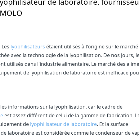
ophilisateur de laboratoire, fournisseu
KEMOLO
e Les
lyophilisateurs
étaient utilisés à l'origine sur le marché
e avec la technologie de la lyophilisation. De nos jours, l
t utilisés dans l'industrie alimentaire. Le marché des alim
uipement de lyophilisation de laboratoire est inefficace pou
 les informations sur la lyophilisation, car le cadre de
re
est assez différent de celui de la gamme de fabrication. L
équipement de
lyophilisateur de laboratoire
. Et la surface
on de laboratoire est considérée comme le condenseur de va