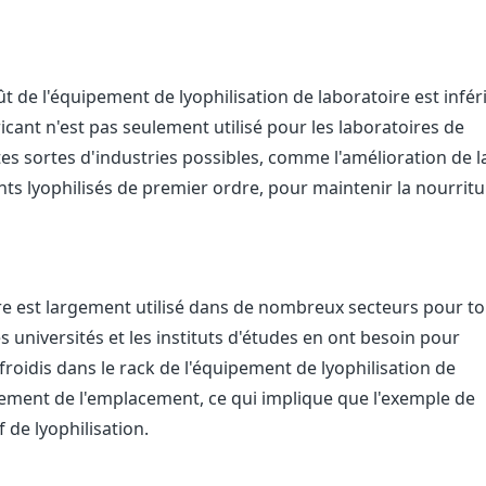
ût de l'équipement de lyophilisation de laboratoire est infér
ricant n'est pas seulement utilisé pour les laboratoires de
es sortes d'industries possibles, comme l'amélioration de l
ents lyophilisés de premier ordre, pour maintenir la nourrit
ire est largement utilisé dans de nombreux secteurs pour t
es universités et les instituts d'études en ont besoin pour
efroidis dans le rack de l'équipement de lyophilisation de
issement de l'emplacement, ce qui implique que l'exemple de
 de lyophilisation.