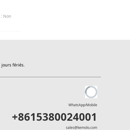
t
: Non
jours fériés.
WhatsApp/Mobile
+8615380024001
sales@kemolo.com