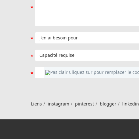
Liens
instagram
pinterest
blogger
linkedi