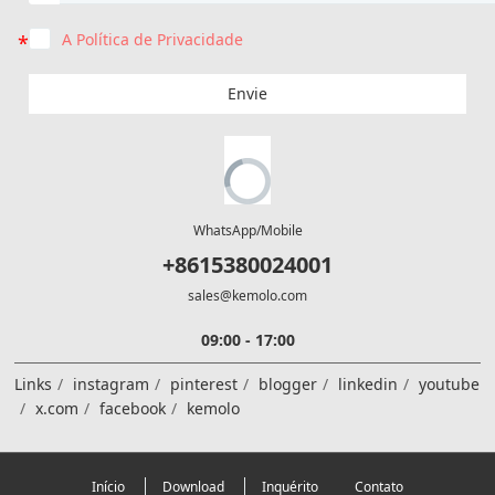
A Política de Privacidade
Envie
WhatsApp/Mobile
+8615380024001
sales@kemolo.com
09:00 - 17:00
Links
instagram
pinterest
blogger
linkedin
youtube
x.com
facebook
kemolo
Início
Download
Inquérito
Contato