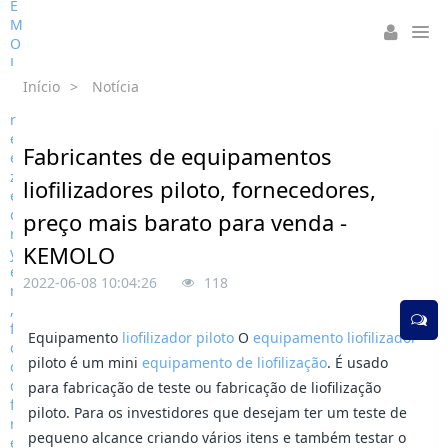
Início
>
Notícia
Fabricantes de equipamentos
liofilizadores piloto, fornecedores,
preço mais barato para venda -
KEMOLO
2022-06-08 10:04:26
118
Equipamento
liofilizador piloto
O
equipamento liofilizador
piloto é um mini
equipamento de liofilização
. É usado
para fabricação de teste ou fabricação de liofilização
piloto. Para os investidores que desejam ter um teste de
pequeno alcance criando vários itens e também testar o