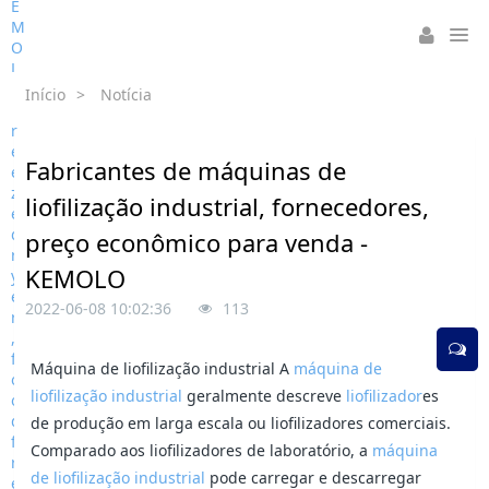
Início
>
Notícia
Fabricantes de máquinas de
liofilização industrial, fornecedores,
preço econômico para venda -
KEMOLO
2022-06-08 10:02:36
113
Máquina de liofilização industrial A
máquina de
liofilização industrial
geralmente descreve
liofilizador
es
de produção em larga escala ou liofilizadores comerciais.
Comparado aos liofilizadores de laboratório, a
máquina
de liofilização industrial
pode carregar e descarregar