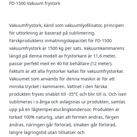
FD-1500 Vakuum frystork
Vakuumfrystork, känd som vakuumlyofilisator, principen
för uttorkning är baserad på sublimering.
Färskproduktens inmatningskapacitet för FD-1500
vakuumfrystork är 1500 kg per sats. Vakuumkammarens
längd på denna modell av frystorkare är 11,6 meter,
passar perfekt med en 40 fot behållare (12 meter).
Faktum är att alla frystorkar kallas för vakuumfrystorkar.
Vakuumet som används för denna maskin är för att
minska trycket i kammaren. Vattnet i den färska
produkten fryses snabbt till -35°C och blir till is. Och isen
sublimeras i o ånga och avlägsnas ur produkten, samlas
upp på en lågtemperaturångkondensor. Produkten är
torkad 100% naturlig, utan att formen ändras, färgen
ändras, näringen går förlorad, smaken går förlorad,
längre lagringstid utan tillsatser och