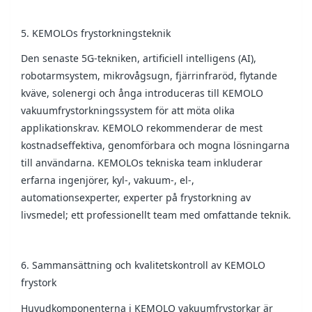
5. KEMOLOs frystorkningsteknik
Den senaste 5G-tekniken, artificiell intelligens (AI),
robotarmsystem, mikrovågsugn, fjärrinfraröd, flytande
kväve, solenergi och ånga introduceras till KEMOLO
vakuumfrystorkningssystem för att möta olika
applikationskrav. KEMOLO rekommenderar de mest
kostnadseffektiva, genomförbara och mogna lösningarna
till användarna. KEMOLOs tekniska team inkluderar
erfarna ingenjörer, kyl-, vakuum-, el-,
automationsexperter, experter på frystorkning av
livsmedel; ett professionellt team med omfattande teknik.
6. Sammansättning och kvalitetskontroll av KEMOLO
frystork
Huvudkomponenterna i KEMOLO vakuumfrystorkar är