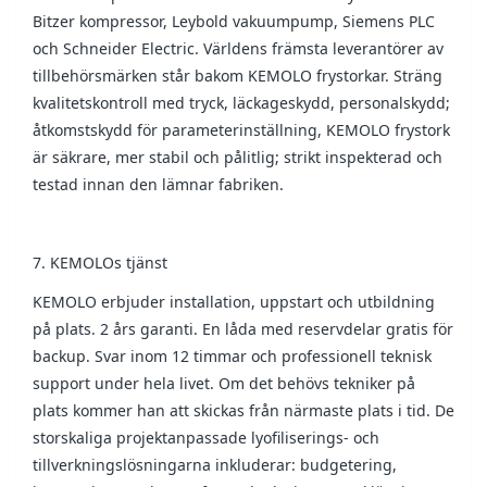
Bitzer kompressor, Leybold vakuumpump, Siemens PLC
och Schneider Electric. Världens främsta leverantörer av
tillbehörsmärken står bakom KEMOLO frystorkar. Sträng
kvalitetskontroll med tryck, läckageskydd, personalskydd;
åtkomstskydd för parameterinställning, KEMOLO frystork
är säkrare, mer stabil och pålitlig; strikt inspekterad och
testad innan den lämnar fabriken.
7. KEMOLOs tjänst
KEMOLO erbjuder installation, uppstart och utbildning
på plats. 2 års garanti. En låda med reservdelar gratis för
backup. Svar inom 12 timmar och professionell teknisk
support under hela livet. Om det behövs tekniker på
plats kommer han att skickas från närmaste plats i tid. De
storskaliga projektanpassade lyofiliserings- och
tillverkningslösningarna inkluderar: budgetering,