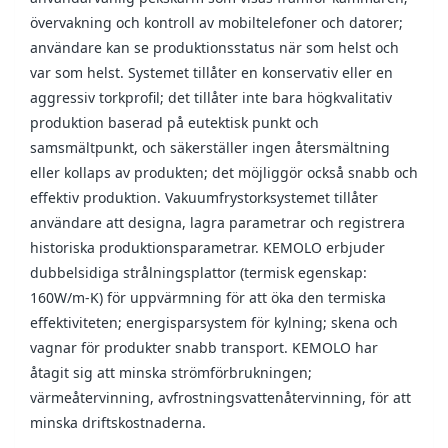
övervakning och kontroll av mobiltelefoner och datorer;
användare kan se produktionsstatus när som helst och
var som helst. Systemet tillåter en konservativ eller en
aggressiv torkprofil; det tillåter inte bara högkvalitativ
produktion baserad på eutektisk punkt och
samsmältpunkt, och säkerställer ingen återsmältning
eller kollaps av produkten; det möjliggör också snabb och
effektiv produktion. Vakuumfrystorksystemet tillåter
användare att designa, lagra parametrar och registrera
historiska produktionsparametrar. KEMOLO erbjuder
dubbelsidiga strålningsplattor (termisk egenskap:
160W/m-K) för uppvärmning för att öka den termiska
effektiviteten; energisparsystem för kylning; skena och
vagnar för produkter snabb transport. KEMOLO har
åtagit sig att minska strömförbrukningen;
värmeåtervinning, avfrostningsvattenåtervinning, för att
minska driftskostnaderna.