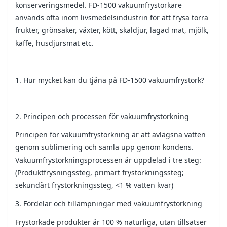
konserveringsmedel. FD-1500 vakuumfrystorkare
används ofta inom livsmedelsindustrin för att frysa torra
frukter, grönsaker, växter, kött, skaldjur, lagad mat, mjölk,
kaffe, husdjursmat etc.
1. Hur mycket kan du tjäna på FD-1500 vakuumfrystork?
2. Principen och processen för vakuumfrystorkning
Principen för vakuumfrystorkning är att avlägsna vatten
genom sublimering och samla upp genom kondens.
Vakuumfrystorkningsprocessen är uppdelad i tre steg:
(Produktfrysningssteg, primärt frystorkningssteg;
sekundärt frystorkningssteg, <1 % vatten kvar)
3. Fördelar och tillämpningar med vakuumfrystorkning
Frystorkade produkter är 100 % naturliga, utan tillsatser