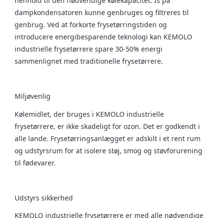
henhold til den nødvendige kølekapacitet. Is på
dampkondensatoren kunne genbruges og filtreres til
genbrug. Ved at forkorte frysetørringstiden og
introducere energibesparende teknologi kan KEMOLO
industrielle frysetørrere spare 30-50% energi
sammenlignet med traditionelle frysetørrere.
Miljøvenlig
Kølemidlet, der bruges i KEMOLO industrielle
frysetørrere, er ikke skadeligt for ozon. Det er godkendt i
alle lande. Frysetørringsanlægget er adskilt i et rent rum
og udstyrsrum for at isolere støj, smog og støvforurening
til fødevarer.
Udstyrs sikkerhed
KEMOLO industrielle frysetørrere er med alle nødvendige