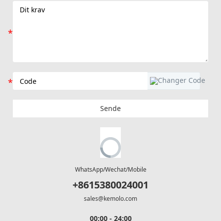
Sende
WhatsApp/Wechat/Mobile
+8615380024001
sales@kemolo.com
00:00 - 24:00