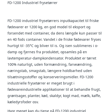
FD-1200 Industriel frysetørrer
FD-1200 industriel frysetørrers inputkapacitet til friske
fødevarer er 1200 kg, en god model til eksport og
forsendet med container, da dens længde kun passer til
en 40 fods container. Vandet i de friske fødevarer fryses
hurtigt til -35°C og bliver til is. Og isen sublimeres i o-
damp og fjernes fra produktet, opsamles på en
lavtemperatur-dampkondensator. Produktet er tørret
100% naturligt, uden formændring, farveændring,
næringstab, smagstab, længere holdbarhed uden
tilsætningsstoffer og konserveringsmidler. FD-1200
industrielle frysetørrer er meget brugt i
fødevareindustrielle applikationer til at behandle frugt,
grøntsager, planter, kød, skaldyr, kogt mad, mælk, kaffe,
kæledyrsfoder osv.
Hvor meget kan du tjene på FD-1200 industriel