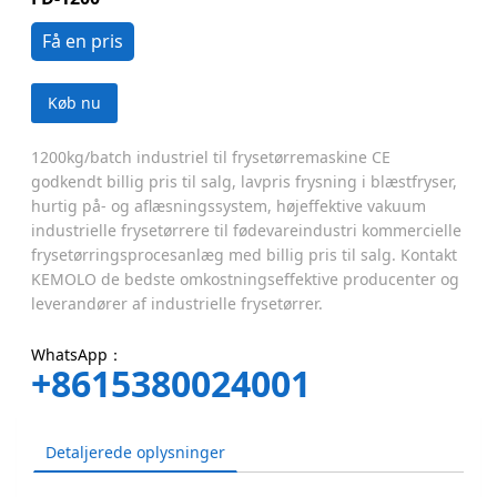
Få en pris
Køb nu
1200kg/batch industriel til frysetørremaskine CE
godkendt billig pris til salg, lavpris frysning i blæstfryser,
hurtig på- og aflæsningssystem, højeffektive vakuum
industrielle frysetørrere til fødevareindustri kommercielle
frysetørringsprocesanlæg med billig pris til salg. Kontakt
KEMOLO de bedste omkostningseffektive producenter og
leverandører af industrielle frysetørrer.
WhatsApp：
+8615380024001
Detaljerede oplysninger