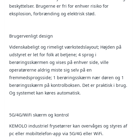
beskyttelser. Brugerne er fri for enhver risiko for
eksplosion, forbrænding og elektrisk stød.
Brugervenligt design
Videnskabeligt og rimeligt værkstedslayout; Højden på
udstyret er let for folk at betjene; 4 sprog i
berøringsskærmen og vises på enhver side, ville
operatørerne aldrig miste sig selv på en
fremmedsprogsside; 1 berøringsskærm nær døren og 1
berøringsskærm på kontrolboksen. Det er praktisk i brug.
Og systemet kan køres automatisk.
5G/4G/WiFi skærm og kontrol
KEMOLO industriel frysetørrer kan overvåges og styres af
pc eller mobiltelefon-app via 5G/4G eller WiFi.