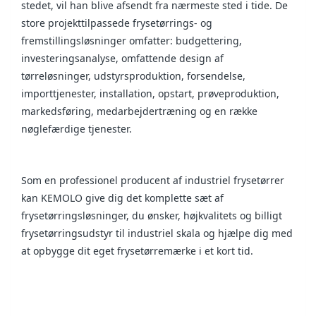
stedet, vil han blive afsendt fra nærmeste sted i tide. De
store projekttilpassede frysetørrings- og
fremstillingsløsninger omfatter: budgettering,
investeringsanalyse, omfattende design af
tørreløsninger, udstyrsproduktion, forsendelse,
importtjenester, installation, opstart, prøveproduktion,
markedsføring, medarbejdertræning og en række
nøglefærdige tjenester.
Som en professionel producent af industriel frysetørrer
kan KEMOLO give dig det komplette sæt af
frysetørringsløsninger, du ønsker, højkvalitets og billigt
frysetørringsudstyr til industriel skala og hjælpe dig med
at opbygge dit eget frysetørremærke i et kort tid.