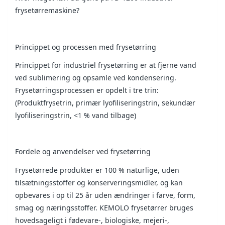
frysetørremaskine?
Princippet og processen med frysetørring
Princippet for industriel frysetørring er at fjerne vand
ved sublimering og opsamle ved kondensering.
Frysetørringsprocessen er opdelt i tre trin:
(Produktfrysetrin, primær lyofiliseringstrin, sekundær
lyofiliseringstrin, <1 % vand tilbage)
Fordele og anvendelser ved frysetørring
Frysetørrede produkter er 100 % naturlige, uden
tilsætningsstoffer og konserveringsmidler, og kan
opbevares i op til 25 år uden ændringer i farve, form,
smag og næringsstoffer. KEMOLO frysetørrer bruges
hovedsageligt i fødevare-, biologiske, mejeri-,