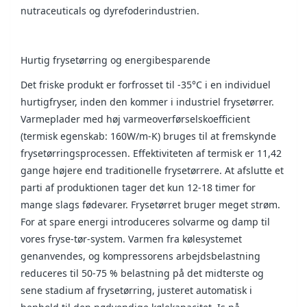
nutraceuticals og dyrefoderindustrien.
Hurtig frysetørring og energibesparende
Det friske produkt er forfrosset til -35°C i en individuel
hurtigfryser, inden den kommer i industriel frysetørrer.
Varmeplader med høj varmeoverførselskoefficient
(termisk egenskab: 160W/m-K) bruges til at fremskynde
frysetørringsprocessen. Effektiviteten af termisk er 11,42
gange højere end traditionelle frysetørrere. At afslutte et
parti af produktionen tager det kun 12-18 timer for
mange slags fødevarer. Frysetørret bruger meget strøm.
For at spare energi introduceres solvarme og damp til
vores fryse-tør-system. Varmen fra kølesystemet
genanvendes, og kompressorens arbejdsbelastning
reduceres til 50-75 % belastning på det midterste og
sene stadium af frysetørring, justeret automatisk i