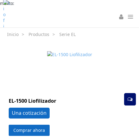
mailto:
Inicio
>
Productos
>
Serie EL
EL-1500 Liofilizador
Una cotización
Comprar ahora