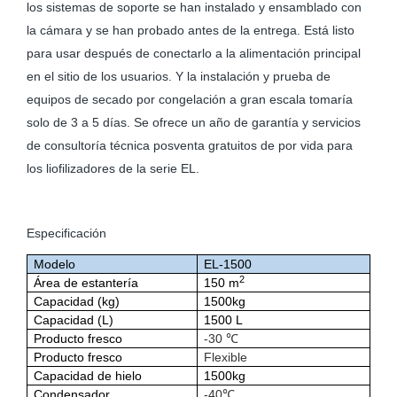
los sistemas de soporte se han instalado y ensamblado con
la cámara y se han probado antes de la entrega. Está listo
para usar después de conectarlo a la alimentación principal
en el sitio de los usuarios. Y la instalación y prueba de
equipos de secado por congelación a gran escala tomaría
solo de 3 a 5 días. Se ofrece un año de garantía y servicios
de consultoría técnica posventa gratuitos de por vida para
los liofilizadores de la serie EL.
Especificación
Modelo
EL-1500
2
Área de estantería
150 m
Capacidad (kg)
1500kg
Capacidad (L)
1500 L
Producto fresco
-30 ℃
Producto fresco
Flexible
Capacidad de hielo
1500kg
Condensador
-40℃