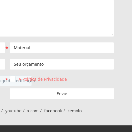
A Política de Privacidade
Envie
youtube
x.com
facebook
kemolo