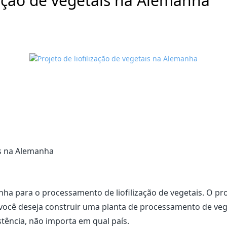
ização de vegetais na Alemanha
is na Alemanha
nha para o processamento de liofilização de vegetais. O p
e você deseja construir uma planta de processamento de vege
tência, não importa em qual país.