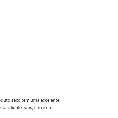
roduto seco tem uma excelente
tais liofilizados, entre em