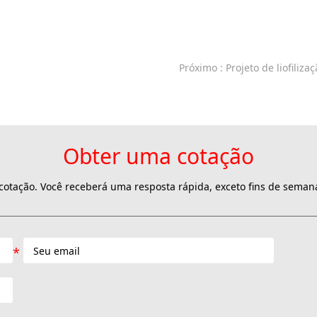
Próximo
: Projeto de liofilizaç
Obter uma cotação
otação. Você receberá uma resposta rápida, exceto fins de semana