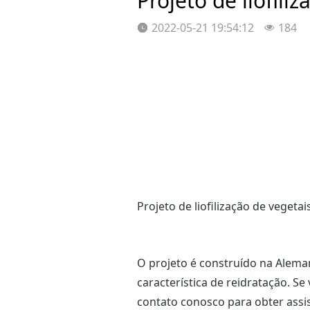
Projeto de liofil
2022-05-21 19:54:12
184
Projeto de liofilização de vegeta
O projeto é construído na Alema
característica de reidratação. S
contato conosco para obter assis