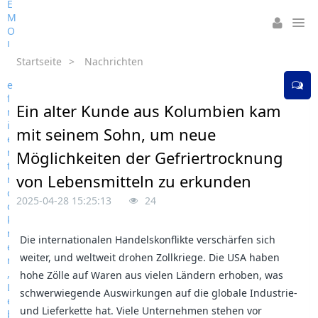
Startseite
>
Nachrichten
Ein alter Kunde aus Kolumbien kam
mit seinem Sohn, um neue
Möglichkeiten der Gefriertrocknung
von Lebensmitteln zu erkunden
2025-04-28 15:25:13
24
Die internationalen Handelskonflikte verschärfen sich
weiter, und weltweit drohen Zollkriege. Die USA haben
hohe Zölle auf Waren aus vielen Ländern erhoben, was
schwerwiegende Auswirkungen auf die globale Industrie-
und Lieferkette hat. Viele Unternehmen stehen vor