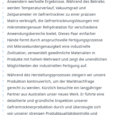
Anwendern wertvolle Ergebnisse. Während des Betriebs
werden Temperaturverlauf, Vakuumgrad und
Zeitparameter im Gefriertrockner zu einer präzisen
Matrix verknüpft, die Gefriertrocknungslösungen mit
mikrometergenauer Rehydratation für verschiedene
Anwendungsbereiche bietet. Dieses Paar einfacher
Hände formt durch anspruchsvolle Fertigungsprozesse
mit Mikrosekundengenauigkeit eine industrielle
Zivilisation, verwandelt gewöhnliche Materialien in
Produkte mit hohem Mehrwert und zeigt die unendlichen
Möglichkeiten der industriellen Fertigung auf.
Während des Herstellungsprozesses steigern wir unsere
Produktion kontinuierlich, um der Marktnachfrage
gerecht zu werden. Kürzlich besuchte ein langjähriger
Partner aus Australien unser neues Werk. Er führte eine
detaillierte und gründliche Inspektion unserer
Gefriertrocknerproduktion durch und überzeugte sich
von unserer strengen Produktqualitätskontrolle und