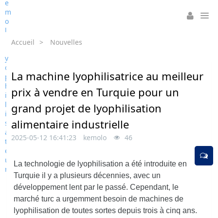
Accueil
>
Nouvelles
La machine lyophilisatrice au meilleur
prix à vendre en Turquie pour un
grand projet de lyophilisation
alimentaire industrielle
2025-05-12 16:41:23
kemolo
46
La technologie de lyophilisation a été introduite en
Turquie il y a plusieurs décennies, avec un
développement lent par le passé. Cependant, le
marché turc a urgemment besoin de machines de
lyophilisation de toutes sortes depuis trois à cinq ans.