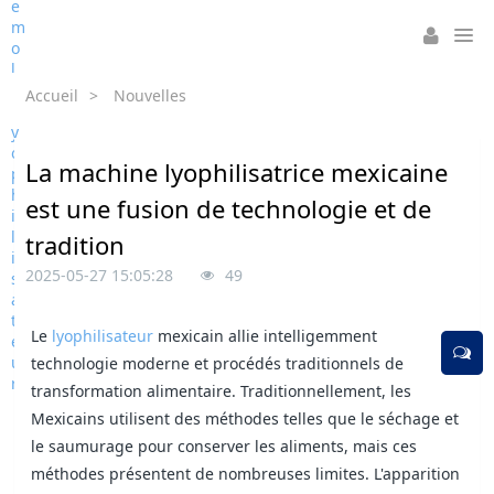
Accueil
>
Nouvelles
La machine lyophilisatrice mexicaine
est une fusion de technologie et de
tradition
2025-05-27 15:05:28
49
Le
lyophilisateur
mexicain allie intelligemment
technologie moderne et procédés traditionnels de
transformation alimentaire. Traditionnellement, les
Mexicains utilisent des méthodes telles que le séchage et
le saumurage pour conserver les aliments, mais ces
méthodes présentent de nombreuses limites. L'apparition