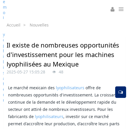
Accueil
>
Nouvelles
Il existe de nombreuses opportunités
d'investissement pour les machines
lyophilisées au Mexique
2025-05-27 15:05:28
48
Le marché mexicain des
lyophilisateurs
offre de
nombreuses opportunités d'investissement. La croissance
continue de la demande et le développement rapide du
secteur ont attiré de nombreux investisseurs. Pour les
fabricants de
lyophilisateurs
, investir sur ce marché
permet d'accroître leur production, d'accroître leurs parts