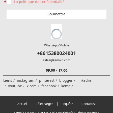
La politique de confidentialité
Soumettre
WhatsApp/Mobile
+8615380024001
sales@kemolo.com
09:00 - 17:00
Liens
instagram
pinterest
blogger
linkedin
youtube
x.com
facebook
kemolo
Accueil
Télécharger
Enquête
Contactez
Kemolo Freeze Dryer Co., Ltd. Copyright © All rights reserved