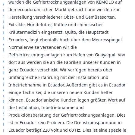
wurden die Gefriertrocknungsanlagen von KEMOLO auf
den ecuadorianischen Markt gebracht und werden zur
Herstellung verschiedener Obst- und Gemüsesorten,
Extrakte, Hundefutter, Kaffee und chinesischer
Kräutermedizin eingesetzt. Quito, die Hauptstadt
Ecuadors, liegt ebenfalls hoch über dem Meeresspiegel.
Normalerweise versenden wir die
Gefriertrocknungsanlagen zum Hafen von Guayaquil. Von
dort aus werden sie an die Fabriken unserer Kunden in
ganz Ecuador verschickt. Wir verfügen bereits über
umfangreiche Erfahrung mit der Installation und
Inbetriebnahme in Ecuador. Außerdem gibt es in Ecuador
einige Techniker, die unseren neuen Kunden helfen
können. Ecuadorianische Kunden legen größten Wert auf
die Installation, Inbetriebnahme und
Produktionsberatung der Gefriertrocknungsanlagen. Dies
ist in Ecuador kein Problem. Die Drehstromspannung in
Ecuador beträgt 220 Volt und 60 Hz. Dies ist eine spezielle