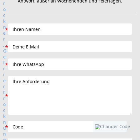
Antwort, außer an Wochenenden und Feiertagen.