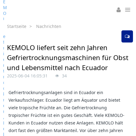
Startseite
>
Nachrichten
KEMOLO liefert seit zehn Jahren
Gefriertrocknungsmaschinen für Obst
und Lebensmittel nach Ecuador
2025-06-04 16:05:31
34
Gefriertrocknungsanlagen sind in Ecuador ein
Verkaufsschlager. Ecuador liegt am Äquator und bietet
viele tropische Früchte an. Die Gefriertrocknung
tropischer Früchte ist ein gutes Geschäft. Viele KEMOLO-
Kunden in Ecuador nutzen diese Anlagen. KEMOLO hält
dort fast den größten Marktanteil. Vor über zehn Jahren