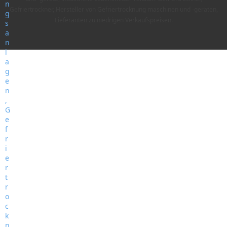
Gefriertrockner, Hersteller von Gefriertrocknung maschinen und -geräten,
Lieferanten zu niedrigen Verkaufspreisen.