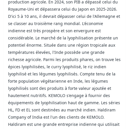
production agricole. En 2024, son PIB a dépassé celui du
Royaume-Uni et dépassera celui du Japon en 2025-2026.
D'ici 5 à 10 ans, il devrait dépasser celui de l'Allemagne et
se classer au troisième rang mondial. L'économie
indienne est très prospère et son envergure est
considérable. Le marché de la lyophilisation présente un
potentiel énorme. Située dans une région tropicale aux
températures élevées, l'Inde possède une grande
richesse agricole. Parmi les produits phares, on trouve les
épices lyophilisées, le curry lyophilisé, le riz indien
lyophilisé et les légumes lyophilisés. Compte tenu de la
forte population végétarienne en Inde, les légumes
lyophilisés sont des produits à forte valeur ajoutée et
hautement nutritifs. KEMOLO s'engage à fournir des
équipements de lyophilisation haut de gamme. Les séries
HL, FD et EL sont destinées au marché indien. Haldiram
Company of India est l'un des clients de KEMOLO.
Haldiram est une grande entreprise indienne qui utilisait