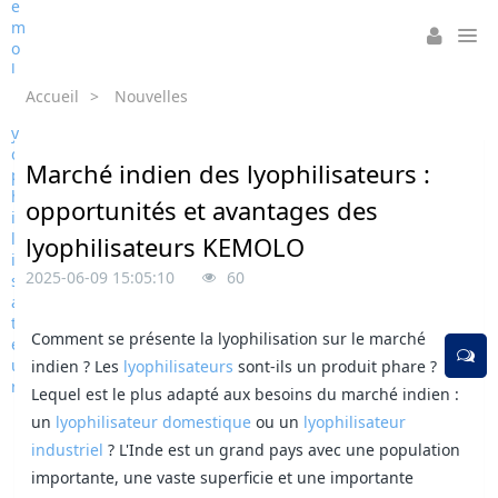
Accueil
>
Nouvelles
Marché indien des lyophilisateurs :
opportunités et avantages des
lyophilisateurs KEMOLO
2025-06-09 15:05:10
60
Comment se présente la lyophilisation sur le marché
indien ? Les
lyophilisateurs
sont-ils un produit phare ?
Lequel est le plus adapté aux besoins du marché indien :
un
lyophilisateur domestique
ou un
lyophilisateur
industriel
? L'Inde est un grand pays avec une population
importante, une vaste superficie et une importante