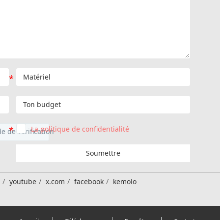
La politique de confidentialité
Soumettre
n
youtube
x.com
facebook
kemolo