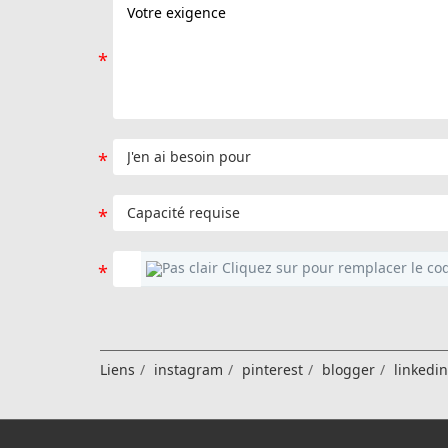
Liens
instagram
pinterest
blogger
linkedi