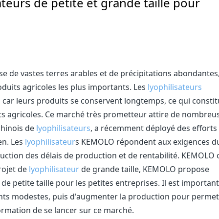
eurs de petite et grande taille pour
se de vastes terres arables et de précipitations abondantes
oduits agricoles les plus importants. Les
lyophilisateurs
car leurs produits se conservent longtemps, ce qui consti
ts agricoles. Ce marché très prometteur attire de nombreu
chinois de
lyophilisateurs
, a récemment déployé des efforts
en. Les
lyophilisateur
s KEMOLO répondent aux exigences d
uction des délais de production et de rentabilité. KEMOLO 
rojet de
lyophilisateur
de grande taille, KEMOLO propose
 petite taille pour les petites entreprises. Il est important
ents modestes, puis d'augmenter la production pour permet
ormation de se lancer sur ce marché.