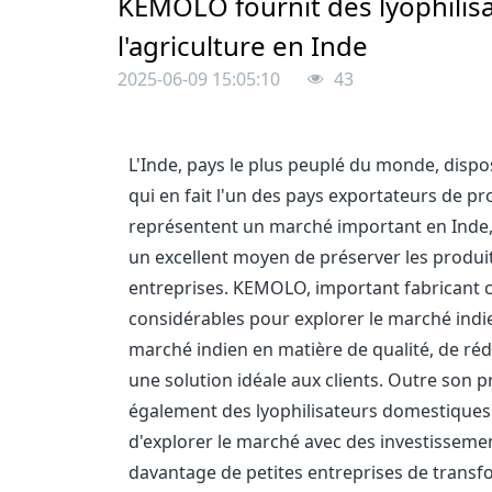
KEMOLO fournit des lyophilisat
l'agriculture en Inde
2025-06-09 15:05:10
43
L'Inde, pays le plus peuplé du monde, dispo
qui en fait l'un des pays exportateurs de pr
représentent un marché important en Inde, 
un excellent moyen de préserver les produi
entreprises. KEMOLO, important fabricant 
considérables pour explorer le marché indi
marché indien en matière de qualité, de réd
une solution idéale aux clients. Outre son p
également des lyophilisateurs domestiques de
d'explorer le marché avec des investissem
davantage de petites entreprises de transf