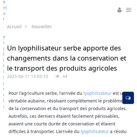
Accueil
>
Nouvelles
Un lyophilisateur serbe apporte des
changements dans la conservation et
le transport des produits agricoles
2025-06-11 15:05:10
44
Pour l'agriculture serbe, l'arrivée du
lyophilisateur
est une
véritable aubaine, résolvant complètement le problème
de la conservation et du transport des produits agricoles.
Autrefois, ces derniers étaient facilement périssables,
avaient une courte durée de conservation et étaient
difficiles à transporter. L'arrivée du
lyophilisateur
a résolu