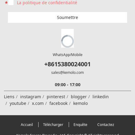
La politique de confidentialité
Soumettre
WhatsApp/Mobile
+8615380024001
sales@kemolo.com
09:00 - 17:00
Liens
instagram
pinterest
blogger
linkedin
youtube
x.com
facebook
kemolo
Accueil
Télécharger
Enquête
Contactez