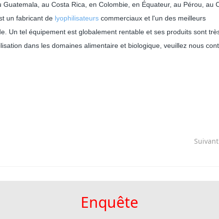
 Guatemala, au Costa Rica, en Colombie, en Équateur, au Pérou, au Ch
t un fabricant de
lyophilisateurs
commerciaux et l'un des meilleurs
e. Un tel équipement est globalement rentable et ses produits sont trè
lisation dans les domaines alimentaire et biologique, veuillez nous cont
Suivan
Enquête