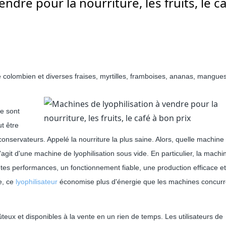
ndre pour la nourriture, les fruits, le ca
fé colombien et diverses fraises, myrtilles, framboises, ananas, mangues
e sont
ut être
conservateurs. Appelé la nourriture la plus saine. Alors, quelle machine f
'agit d'une machine de lyophilisation sous vide. En particulier, la machi
es performances, un fonctionnement fiable, une production efficace e
e, ce
lyophilisateur
économise plus d'énergie que les machines concurr
ux et disponibles à la vente en un rien de temps. Les utilisateurs de