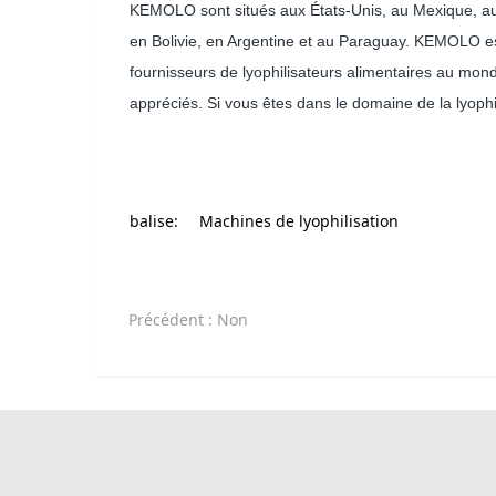
KEMOLO sont situés aux États-Unis, au Mexique, au
en Bolivie, en Argentine et au Paraguay. KEMOLO es
fournisseurs de lyophilisateurs alimentaires au mond
appréciés. Si vous êtes dans le domaine de la lyophi
balise:
Machines de lyophilisation
Précédent
: Non