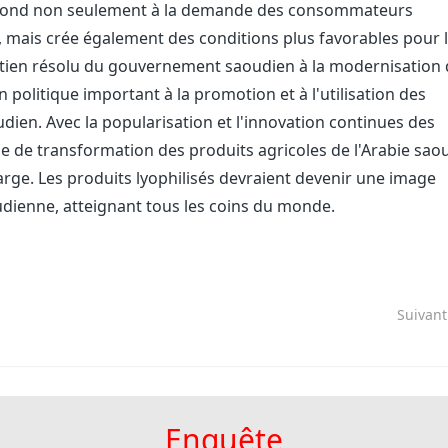
épond non seulement à la demande des consommateurs
, mais crée également des conditions plus favorables pour 
utien résolu du gouvernement saoudien à la modernisation
 politique important à la promotion et à l'utilisation des
udien. Avec la popularisation et l'innovation continues des
rie de transformation des produits agricoles de l'Arabie sao
rge. Les produits lyophilisés devraient devenir une image
oudienne, atteignant tous les coins du monde.
Suivan
Enquête