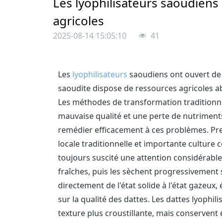
Les lyophilisateurs saoudiens 
agricoles
2025-08-14 15:05:10
41
Les
lyophilisateurs
saoudiens ont ouvert de n
saoudite dispose de ressources agricoles ab
Les méthodes de transformation traditionne
mauvaise qualité et une perte de nutriment
remédier efficacement à ces problèmes. Pre
locale traditionnelle et importante culture
toujours suscité une attention considérable
fraîches, puis les sèchent progressivement
directement de l'état solide à l'état gazeux
sur la qualité des dattes. Les dattes lyophil
texture plus croustillante, mais conserven