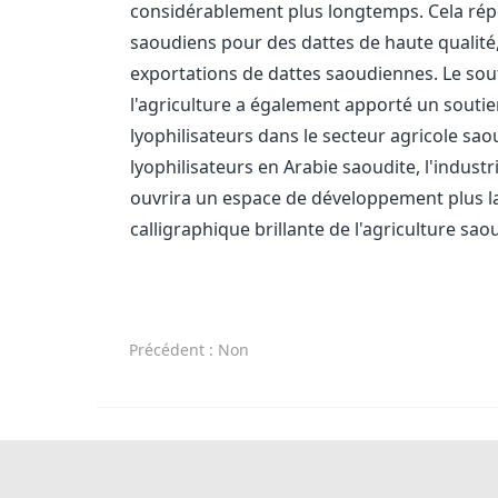
considérablement plus longtemps. Cela r
saoudiens pour des dattes de haute qualité
exportations de dattes saoudiennes. Le so
l'agriculture a également apporté un soutien
lyophilisateurs dans le secteur agricole sao
lyophilisateurs en Arabie saoudite, l'indust
ouvrira un espace de développement plus la
calligraphique brillante de l'agriculture sa
Précédent
: Non