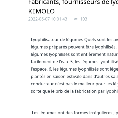
Fabricants, fournisseurs de ly
KEMOLO
2022-06-07 10:01:43
103
Lyophilisateur de légumes Quels sont les av
légumes préparés peuvent être lyophilisés. 2,
légumes lyophilisés sont entièrement nature
facilement de l'eau. 5, les légumes lyophil
l'espace. 6, les légumes lyophilisés sont lég
plantés en saison estivale dans d'autres sai
conducteur n'est pas le meilleur pour les 
sorte que le prix de la fabrication par lyophi
Les légumes ont des formes irrégulières ; p