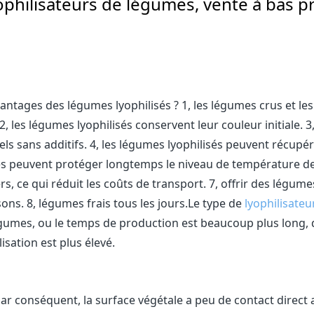
ophilisateurs de légumes, vente à bas pr
antages des légumes lyophilisés ? 1, les légumes crus et les
 les légumes lyophilisés conservent leur couleur initiale. 3,
ls sans additifs. 4, les légumes lyophilisés peuvent récupé
isés peuvent protéger longtemps le niveau de température d
ers, ce qui réduit les coûts de transport. 7, offrir des légume
sons. 8, légumes frais tous les jours.Le type de
lyophilisateu
légumes, ou le temps de production est beaucoup plus long, 
lisation est plus élevé.
ar conséquent, la surface végétale a peu de contact direct 