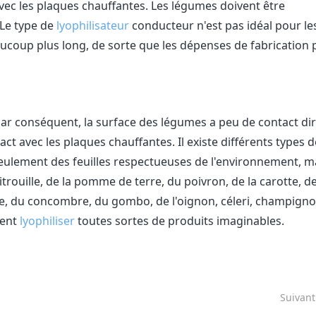
 avec les plaques chauffantes. Les légumes doivent être
 Le type de
lyophilisateur
conducteur n'est pas idéal pour le
ucoup plus long, de sorte que les dépenses de fabrication 
par conséquent, la surface des légumes a peu de contact dir
tact avec les plaques chauffantes. Il existe différents types d
seulement des feuilles respectueuses de l'environnement, m
citrouille, de la pomme de terre, du poivron, de la carotte, d
ote, du concombre, du gombo, de l'oignon, céleri, champigno
ent
lyophiliser
toutes sortes de produits imaginables.
Suivan