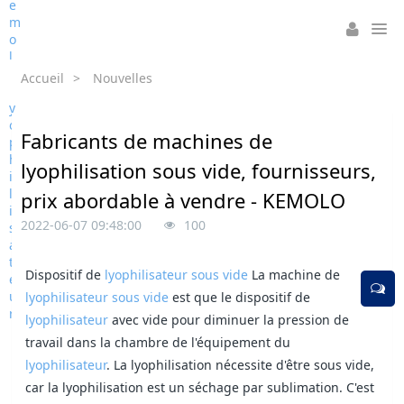
Accueil
>
Nouvelles
Fabricants de machines de
lyophilisation sous vide, fournisseurs,
prix abordable à vendre - KEMOLO
2022-06-07 09:48:00
100
Dispositif de
lyophilisateur sous vide
La machine de
lyophilisateur sous vide
est que le dispositif de
lyophilisateur
avec vide pour diminuer la pression de
travail dans la chambre de l'équipement du
lyophilisateur
. La lyophilisation nécessite d'être sous vide,
car la lyophilisation est un séchage par sublimation. C'est