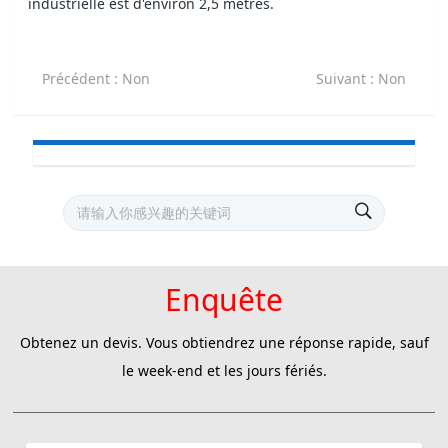
industrielle est d'environ 2,5 mètres.
Précédent
: Non
Suivant
: Non
Enquête
Obtenez un devis. Vous obtiendrez une réponse rapide, sauf
le week-end et les jours fériés.