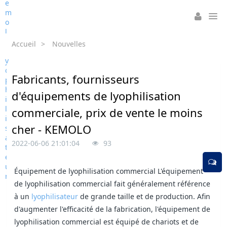
Accueil
>
Nouvelles
Fabricants, fournisseurs
d'équipements de lyophilisation
commerciale, prix de vente le moins
cher - KEMOLO
2022-06-06 21:01:04
93
Équipement de lyophilisation commercial L'équipement
de lyophilisation commercial fait généralement référence
à un
lyophilisateur
de grande taille et de production. Afin
d'augmenter l'efficacité de la fabrication, l'équipement de
lyophilisation commercial est équipé de chariots et de