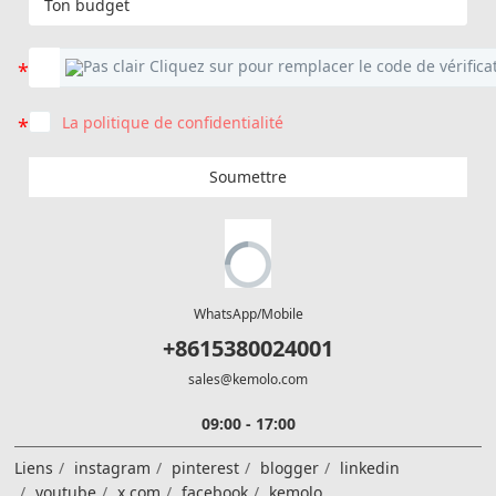
La politique de confidentialité
Soumettre
WhatsApp/Mobile
+8615380024001
sales@kemolo.com
09:00 - 17:00
Liens
instagram
pinterest
blogger
linkedin
youtube
x.com
facebook
kemolo