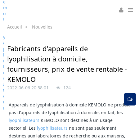
Accueil
>
Nouvelles
Fabricants d'appareils de
lyophilisation à domicile,
fournisseurs, prix de vente rentable -
KEMOLO
2022-06-06 20:58:01
124
Appareils de lyophilisation à domicile KEMOLO ne produit
pas d'appareils de lyophilisation à domicile, en fait, les
lyophilisateurs
KEMOLO sont destinés à un usage
sectoriel. Les
lyophilisateurs
ne sont pas seulement
destinés aux laboratoires de recherche ou aux maisons,