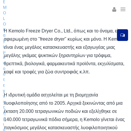
Η Kemolo Freeze Dryer Co., Ltd., όπως και το όνομα, είναι
αφιερωμένη στο "freeze dryer" κυρίως και μόνο. Η Kemolo
είναι ένας μεγάλος κατασκευαστής και εξαγωγέας μιας
μεγάλης γκάμας ψυκτικών ξηραντηρίων για τρόφιμα,
θρεπτικά, βιολογικά, φαρμακευτικά προϊόντα, εκχυλίσματα,
καφέ και τροφές για ζώα συντροφιάς κ.λπ.
Η ιδρυτική ομάδα ασχολείται με τη βιομηχανία
λυοφιλοποίησης από το 2005. Αρχικά ξεκινώντας από μια
έκταση 20.000 τετραγωνικών ποδιών και εξελίχθηκε σε
140.000 τετραγωνικά πόδια σήμερα, η Kemolo γίνεται ένας
παγκόσμιος μεγάλος κατασκευαστής λυοφιλοποιητικού