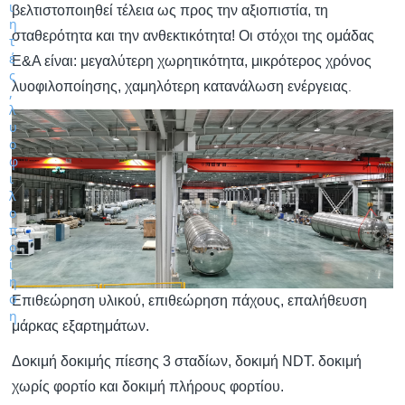
βελτιστοποιηθεί τέλεια ως προς την αξιοπιστία, τη
σταθερότητα και την ανθεκτικότητα! Οι στόχοι της ομάδας
Ε&Α είναι: μεγαλύτερη χωρητικότητα, μικρότερος χρόνος
λυοφιλοποίησης, χαμηλότερη κατανάλωση ενέργειας
.
Επιθεώρηση υλικού, επιθεώρηση πάχους, επαλήθευση
μάρκας εξαρτημάτων.
Δοκιμή δοκιμής πίεσης 3 σταδίων, δοκιμή NDT. δοκιμή
χωρίς φορτίο και δοκιμή πλήρους φορτίου.