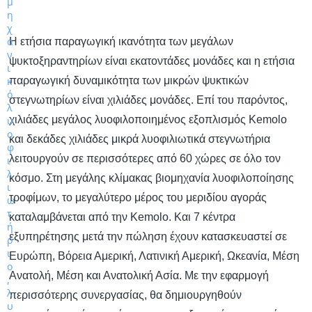
Η ετήσια παραγωγική ικανότητα των μεγάλων
ψυκτοξηραντηρίων είναι εκατοντάδες μονάδες και η ετήσια
παραγωγική δυναμικότητα των μικρών ψυκτικών
στεγνωτηρίων είναι χιλιάδες μονάδες. Επί του παρόντος,
χιλιάδες μεγάλος λυοφιλοποιημένος εξοπλισμός Kemolo
και δεκάδες χιλιάδες μικρά λυοφιλιωτικά στεγνωτήρια
λειτουργούν σε περισσότερες από 60 χώρες σε όλο τον
κόσμο. Στη μεγάλης κλίμακας βιομηχανία λυοφιλοποίησης
τροφίμων, το μεγαλύτερο μέρος του μεριδίου αγοράς
καταλαμβάνεται από την Kemolo. Και 7 κέντρα
εξυπηρέτησης μετά την πώληση έχουν κατασκευαστεί σε
Ευρώπη, Βόρεια Αμερική, Λατινική Αμερική, Ωκεανία, Μέση
Ανατολή, Μέση και Ανατολική Ασία. Με την εφαρμογή
περισσότερης συνεργασίας, θα δημιουργηθούν