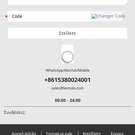
Στείλετε
WhatsApp/Wechat/Mobile
+8615380024001
sales@kemolo.com
00:00 - 24:00
Συνδέσεις:
Αρχική σελίδα
Σχετικά με εμάς
Κατεβάστε
Ερευνα