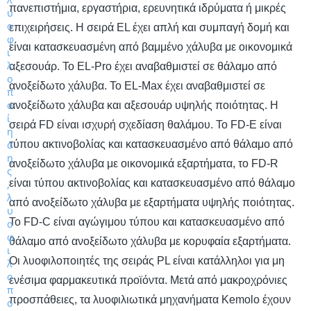
πανεπιστήμια, εργαστήρια, ερευνητικά ιδρύματα ή μικρές
επιχειρήσεις. Η σειρά EL έχει απλή και συμπαγή δομή και
είναι κατασκευασμένη από βαμμένο χάλυβα με οικονομικά
αξεσουάρ. Το EL-Pro έχει αναβαθμιστεί σε θάλαμο από
ανοξείδωτο χάλυβα. Το EL-Max έχει αναβαθμιστεί σε
ανοξείδωτο χάλυβα και αξεσουάρ υψηλής ποιότητας. Η
σειρά FD είναι ισχυρή σχεδίαση θαλάμου. Το FD-E είναι
τύπου ακτινοβολίας και κατασκευασμένο από θάλαμο από
ανοξείδωτο χάλυβα με οικονομικά εξαρτήματα, το FD-R
είναι τύπου ακτινοβολίας και κατασκευασμένο από θάλαμο
από ανοξείδωτο χάλυβα με εξαρτήματα υψηλής ποιότητας.
Το FD-C είναι αγώγιμου τύπου και κατασκευασμένο από
θάλαμο από ανοξείδωτο χάλυβα με κορυφαία εξαρτήματα.
Οι λυοφιλοποιητές της σειράς PL είναι κατάλληλοι για μη
ενέσιμα φαρμακευτικά προϊόντα. Μετά από μακροχρόνιες
προσπάθειες, τα λυοφιλιωτικά μηχανήματα Kemolo έχουν