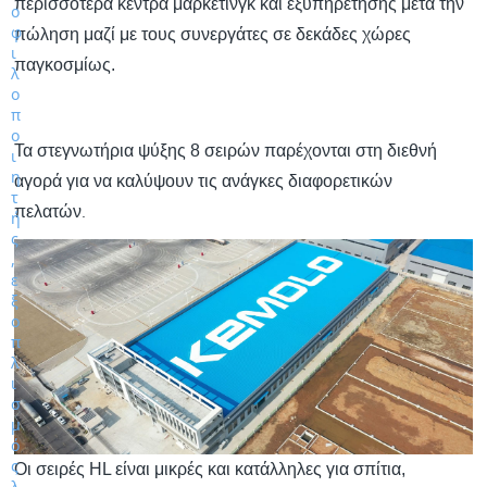
περισσότερα κέντρα μάρκετινγκ και εξυπηρέτησης μετά την
πώληση μαζί με τους συνεργάτες σε δεκάδες χώρες
παγκοσμίως.
Τα στεγνωτήρια ψύξης 8 σειρών παρέχονται στη διεθνή
αγορά για να καλύψουν τις ανάγκες διαφορετικών
πελατών
.
Οι σειρές HL είναι μικρές και κατάλληλες για σπίτια,