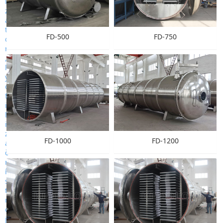
FD-500
FD-750
FD-1000
FD-1200