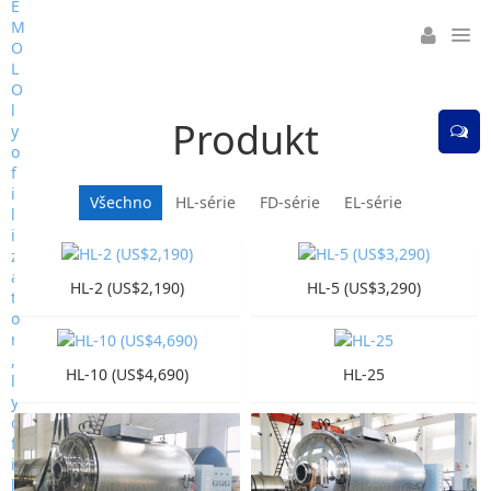
Produkt
Všechno
HL-série
FD-série
EL-série
HL-2 (US$2,190)
HL-5 (US$3,290)
HL-10 (US$4,690)
HL-25