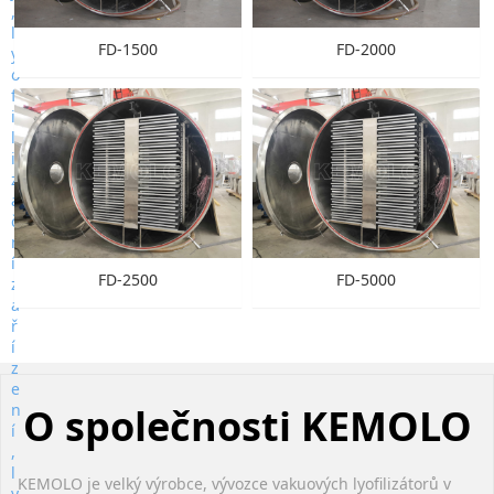
FD-1500
FD-2000
FD-2500
FD-5000
O společnosti KEMOLO
KEMOLO je velký výrobce, vývozce vakuových lyofilizátorů v