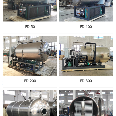
FD-50
FD-100
FD-200
FD-300